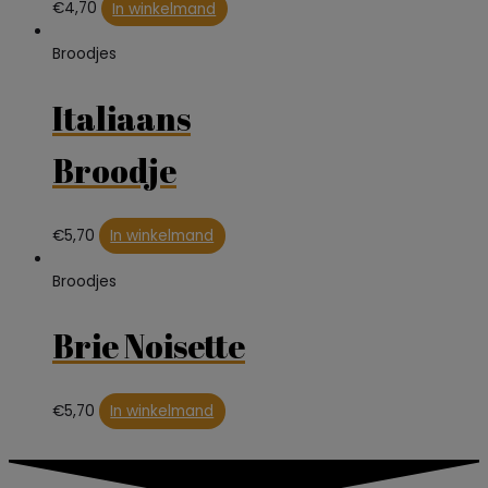
€
4,70
In winkelmand
Broodjes
Italiaans
Broodje
€
5,70
In winkelmand
Broodjes
Brie Noisette
€
5,70
In winkelmand