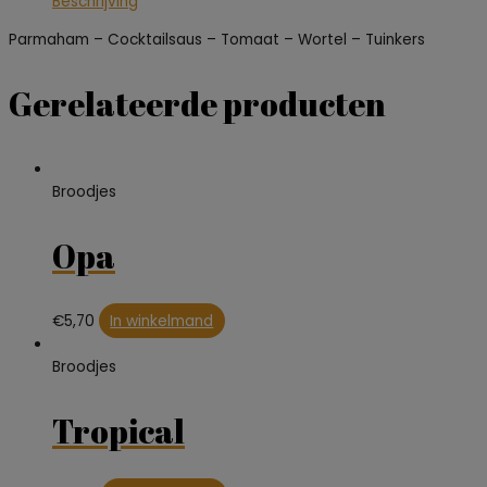
Beschrijving
Parmaham – Cocktailsaus – Tomaat – Wortel – Tuinkers
Gerelateerde producten
Broodjes
Opa
€
5,70
In winkelmand
Broodjes
Tropical